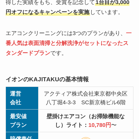
得した実績をもち、受賞を記念して
1台目が3,000
円オフになるキャンペーンを実施
しています。
エアコンクリーニングには3つのプランがあり、
一
番人気は表面清掃と分解洗浄がセットになったス
タンダードプラン
です。
イオンのKAJITAKUの基本情報
運営
アクティア株式会社東京都中央区
会社
八丁堀4-3-3 SC新京橋ビル6階
最安値
壁掛けエアコン（お掃除機能な
プラン
し）ライト：
10,780円
〜
賠償責任