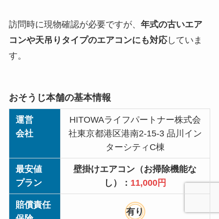
訪問時に現物確認が必要ですが、
年式の古いエア
コンや天吊りタイプのエアコンにも対応
していま
す。
おそうじ本舗の基本情報
運営
HITOWAライフパートナー株式会
会社
社東京都港区港南2-15-3 品川イン
ターシティC棟
最安値
壁掛けエアコン（お掃除機能な
プラン
し）：
11,000円
賠償責任
有り
保険