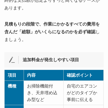
終的な支払額が想定よりずっと高くなるケースが
あります。
見積もりの段階で、作業にかかるすべての費用を
含んだ「総額」がいくらになるのかを必ず確認
し
ましょう。
追加料金が発生しやすい項目
項目
内容
確認ポイント
機種
お掃除機能付
自宅のエアコン
き、天井埋め込
がどのタイプか
み型など
事前に伝える