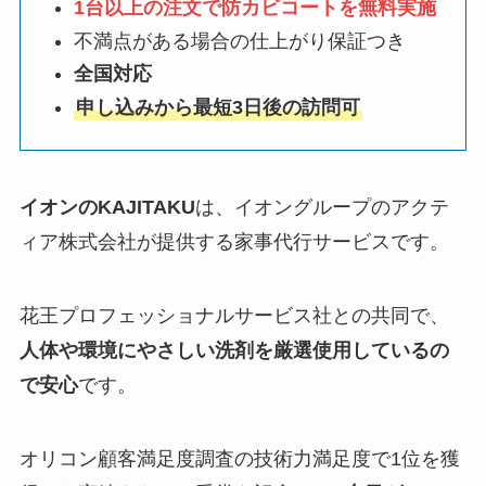
1台以上の注文で防カビコートを無料実施
不満点がある場合の仕上がり保証つき
全国対応
申し込みから最短3日後の訪問可
イオンのKAJITAKU
は、イオングループのアクテ
ィア株式会社が提供する家事代行サービスです。
花王プロフェッショナルサービス社との共同で、
人体や環境にやさしい洗剤を厳選使用しているの
で安心
です。
オリコン顧客満足度調査の技術力満足度で1位を獲