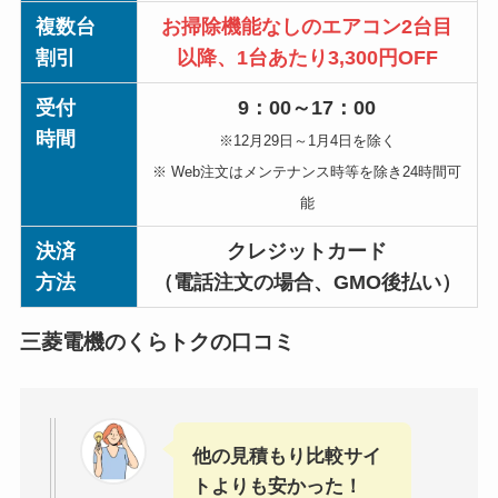
複数台
お掃除機能なしのエアコン2台目
割引
以降、1台あたり3,300円OFF
受付
9：00～17：00
時間
※12月29日～1月4日を除く
※ Web注文はメンテナンス時等を除き24時間可
能
決済
クレジットカード
方法
（電話注文の場合、GMO後払い）
三菱電機のくらトクの口コミ
他の見積もり比較サイ
トよりも安かった！