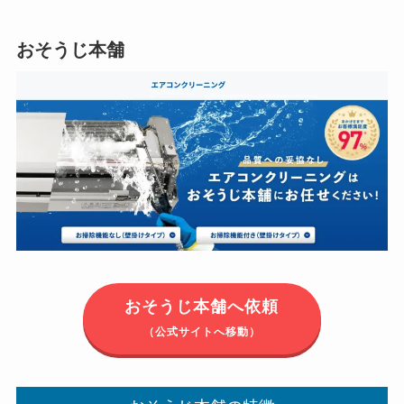
おそうじ本舗
おそうじ本舗へ依頼
（公式サイトへ移動）