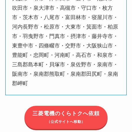
吹田市・泉大津市・高槻市・守口市・枚方
市・茨木市・八尾市・富田林市・寝屋川市・
河内長野市・松原市・大東市・箕面市・柏原
市・羽曳野市・門真市・摂津市・藤井寺市・
東豊中市・四條畷市・交野市・大阪狭山市・
豊能町・忠岡町・河南町・高石市・和泉市・
三島郡島本町・貝塚市・泉佐野市・泉南市・
阪南市・泉南郡熊取町・泉南郡田尻町・泉南
郡岬町
三菱電機のくらトクへ依頼
（公式サイトへ移動）