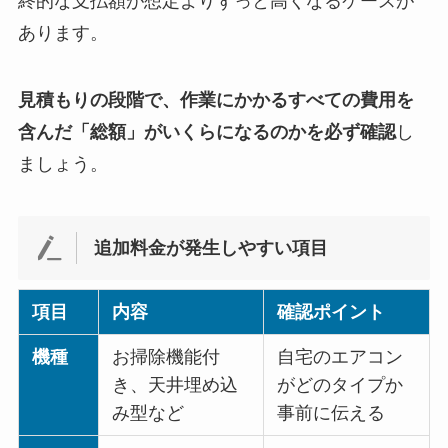
終的な支払額が想定よりずっと高くなるケースが
あります。
見積もりの段階で、作業にかかるすべての費用を
含んだ「総額」がいくらになるのかを必ず確認
し
ましょう。
追加料金が発生しやすい項目
項目
内容
確認ポイント
機種
お掃除機能付
自宅のエアコン
き、天井埋め込
がどのタイプか
み型など
事前に伝える