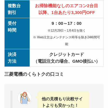
複数台
お掃除機能なしのエアコン2台目
割引
以降、1台あたり3,300円OFF
受付
9：00～17：00
時間
※12月29日～1月4日を除く
※ Web注文はメンテナンス時等を除き24時間可
能
決済
クレジットカード
方法
（電話注文の場合、GMO後払い）
三菱電機のくらトクの口コミ
他の見積もり比較サイ
トよりも安かった！