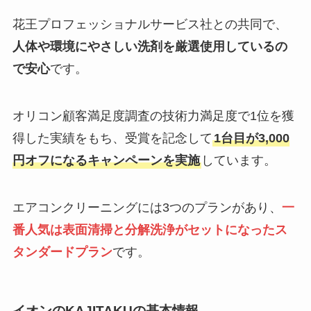
花王プロフェッショナルサービス社との共同で、
人体や環境にやさしい洗剤を厳選使用しているの
で安心
です。
オリコン顧客満足度調査の技術力満足度で1位を獲
得した実績をもち、受賞を記念して
1台目が3,000
円オフになるキャンペーンを実施
しています。
エアコンクリーニングには3つのプランがあり、
一
番人気は表面清掃と分解洗浄がセットになったス
タンダードプラン
です。
イオンのKAJITAKUの基本情報