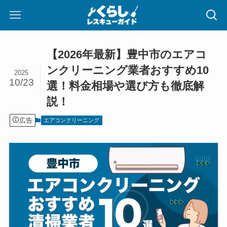
【2026年最新】豊中市のエアコ
ンクリーニング業者おすすめ10
2025
10/23
選！料金相場や選び方も徹底解
説！
広告
エアコンクリーニング