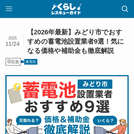
【2026年最新】みどり市でおす
2025
すめの蓄電池設置業者9選！気に
11/24
なる価格や補助金も徹底解説
広告
蓄電池