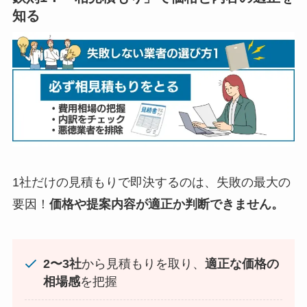
知る
1社だけの見積もりで即決するのは、失敗の最大の
要因！
価格や提案内容が適正か判断できません。
2〜3社
から見積もりを取り、
適正な価格の
相場感
を把握