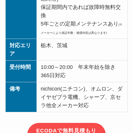
保証期間内であれば故障時無料交
換
5年ごとの定期メンテナンスあり
(※
メーカーにより保証年数・補償内容は異なります)
対応エリ
栃木、茨城
ア
受付時間
10:00～20:00 年末年始を除き
365日対応
備考
nichicon(ニチコン)、オムロン、ダ
イヤゼブラ電機、シャープ、京セ
ラ他全メーカー対応
ECODAで無料見積もり