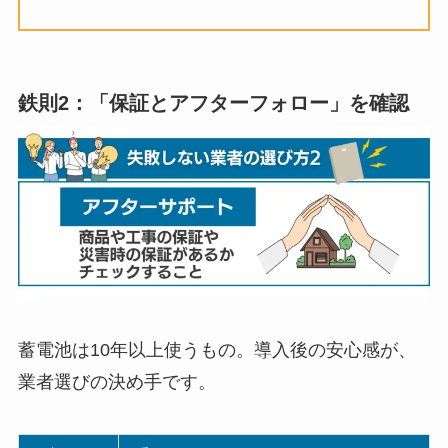
鉄則2：「保証とアフターフォロー」を確認
蓄電池は10年以上使うもの。導入後の安心感が、
業者選びの決め手です。