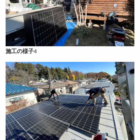
施工の様子
4