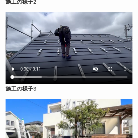
施工の様子
2
施工の様子
3