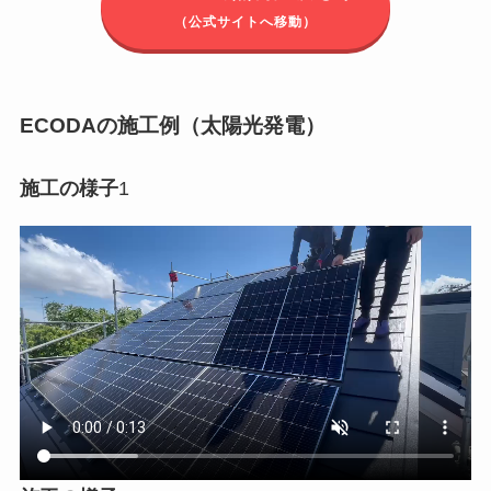
（公式サイトへ移動）
ECODAの施工例
（太陽光発電）
施工の様子
1