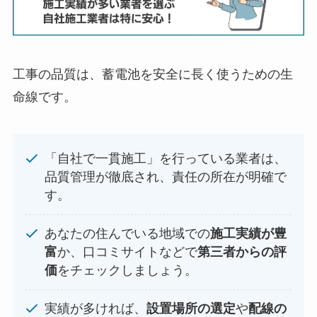
工事の品質は、蓄電池を安全に長く使うための生
命線です。
「自社で一貫施工」を行っている業者は、
品質管理が徹底され、責任の所在が明確で
す。
あなたの住んでいる地域での
施工実績が豊
富
か、口コミサイトなどで
第三者からの評
価
をチェックしましょう。
実績が多ければ、
設置場所の選定
や
配線の