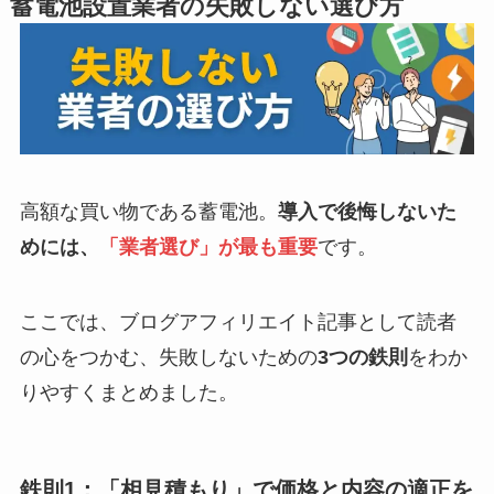
蓄電池設置業者の失敗しない選び方
高額な買い物である蓄電池。
導入で後悔しないた
めには、
「業者選び」が最も重要
です。
ここでは、ブログアフィリエイト記事として読者
の心をつかむ、失敗しないための
3つの鉄則
をわか
りやすくまとめました。
鉄則1：「相見積もり」で価格と内容の適正を