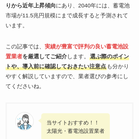
りから近年上昇傾向
にあり、2040年には、蓄電池
市場が11.5兆円規模にまで成長すると予測されて
います。
この記事では、
実績が豊富で評判の良い蓄電池設
置業者
を厳選してご紹介
します。
選ぶ際のポイン
トや、導入前に確認しておきたい注意点
も分かり
やすく解説していますので、業者選びの参考にし
てくださいね。
当サイトおすすめ！！
太陽光・蓄電池設置業者