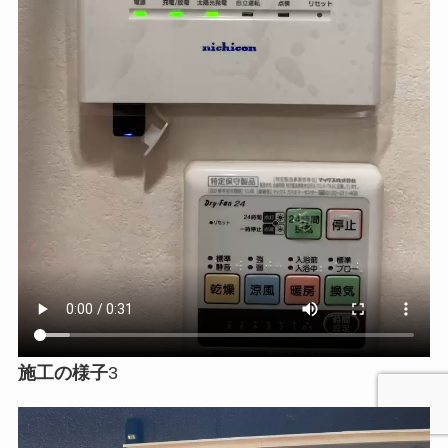
施工の様子
3