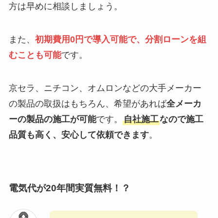
方は早めに相談しましょう。
また、
初期費用0円で導入可能で、分割ローンを組
むことも可能
です。
京セラ、ニチコン、オムロンなどの大手メーカー
の製品の取扱はもちろん、希望があれば
全メーカ
ーの製品の施工が可能
です。
自社施工
なので施工
品質も高く、安心して依頼できます
。
電気代
が20年間実質無料！？