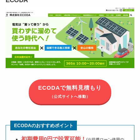
ECODA
ECODAで無料見積もり
（公式サイトへ移動）
ECODAのおすすめポイント
初期費用0円で設置可能！
(※提携ローン使用の