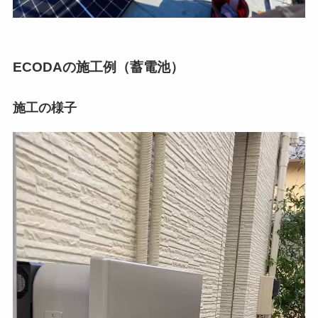
ECODAの施工例
（蓄電池）
施工の様子