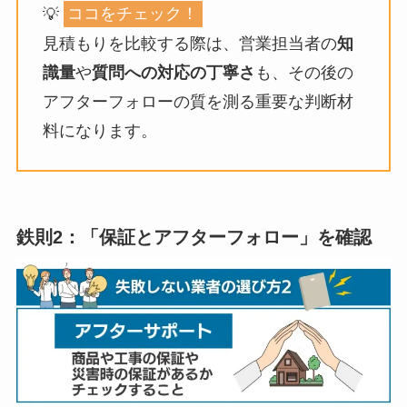
💡
ココをチェック！
見積もりを比較する際は、営業担当者の
知
識量
や
質問への対応の丁寧さ
も、その後の
アフターフォローの質を測る重要な判断材
料になります。
鉄則2：「保証とアフターフォロー」を確認