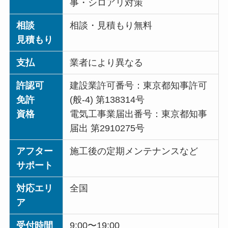
事・シロアリ対策
相談
相談・見積もり無料
見積もり
支払
業者により異なる
許認可
建設業許可番号：東京都知事許可
免許
(般-4) 第138314号
資格
電気工事業届出番号：東京都知事
届出 第2910275号
アフター
施工後の定期メンテナンスなど
サポート
対応エリ
全国
ア
受付時間
9:00〜19:00