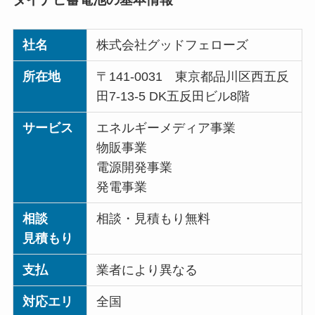
社名
株式会社グッドフェローズ
所在地
〒141-0031 東京都品川区西五反
田7-13-5 DK五反田ビル8階
サービス
エネルギーメディア事業
物販事業
電源開発事業
発電事業
相談
相談・見積もり無料
見積もり
支払
業者により異なる
対応エリ
全国