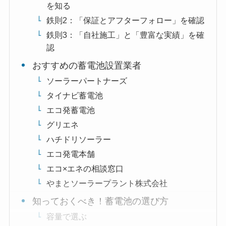
を知る
鉄則2：「保証とアフターフォロー」を確認
鉄則3：「自社施工」と「豊富な実績」を確
認
おすすめの蓄電池設置業者
ソーラーパートナーズ
タイナビ蓄電池
エコ発蓄電池
グリエネ
ハチドリソーラー
エコ発電本舗
エコ×エネの相談窓口
やまとソーラープラント株式会社
知っておくべき！蓄電池の選び方
容量で選ぶ