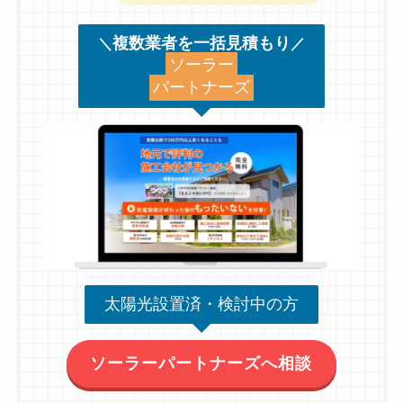
複数業者を一括見積もり
＼
／
ソーラー
パートナーズ
太陽光設置済・検討中の方
ソーラーパートナーズへ相談