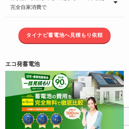
完全自家消費で
タイナビ蓄電池へ見積もり依頼
エコ発蓄電池