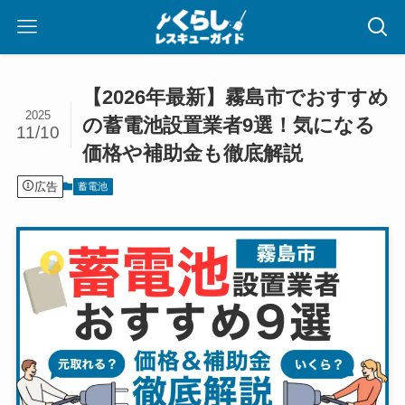
【2026年最新】霧島市でおすすめ
2025
の蓄電池設置業者9選！気になる
11/10
価格や補助金も徹底解説
広告
蓄電池