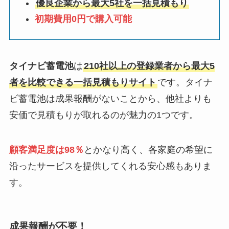
優良企業から最大5社を一括見積もり
初期費用0円で購入可能
タイナビ蓄電池
は
210社以上の登録業者から最大5
者を比較できる一括見積もりサイト
です。タイナ
ビ蓄電池は成果報酬がないことから、他社よりも
安価で見積もりが取れるのが魅力の1つです。
顧客満足度は98％
とかなり高く、各家庭の希望に
沿ったサービスを提供してくれる安心感もありま
す。
成果報酬が不要！