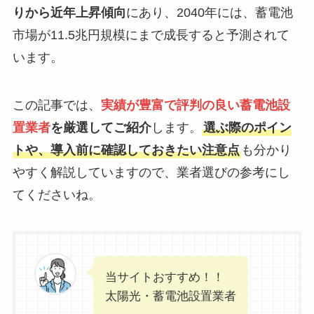
りから近年上昇傾向
にあり、2040年には、蓄電池
市場が11.5兆円規模にまで成長すると予測されて
います。
この記事では、
実績が豊富で評判の良い蓄電池設
置業者
を厳選してご紹介
します。
選ぶ際のポイン
トや、導入前に確認しておきたい注意点
も分かり
やすく解説していますので、業者選びの参考にし
てくださいね。
当サイトおすすめ！！
太陽光・蓄電池設置業者