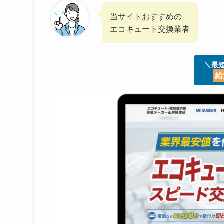
当サイトおすすめの
エコキュート交換業者
＼最
給