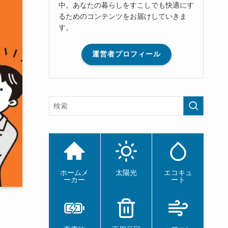
中。あなたの暮らしをすこしでも快適にす
るためのコンテンツをお届けしていきま
す。
運営者プロフィール
ホームメ
太陽光
エコキュ
ーカー
ート