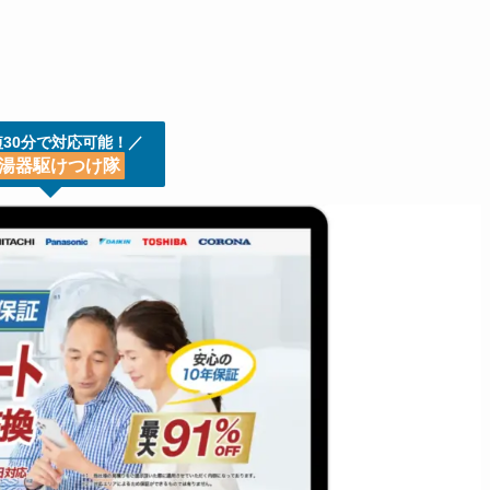
短30分で対応可能！／
湯器駆けつけ隊