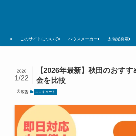
このサイトについて
ハウスメーカー
太陽光発電
【2026年最新】秋田のおすす
2026
1/22
金を比較
広告
エコキュート