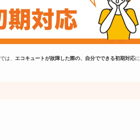
では、
エコキュートが故障した際の、自分でできる初期対応
に