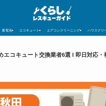
蓄電池
エコキュート
エアコンクリーニング
ハウスクリ
めエコキュート交換業者6選 l 即日対応・