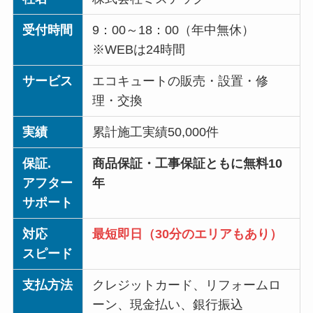
受付時間
9：00～18：00（年中無休）
※WEBは24時間
サービス
エコキュートの販売・設置・修
理・交換
実績
累計施工実績50,000件
保証.
商品保証・工事保証ともに無料10
アフター
年
サポート
対応
最短即日（30分のエリアもあり）
スピード
支払方法
クレジットカード、リフォームロ
ーン、現金払い、銀行振込