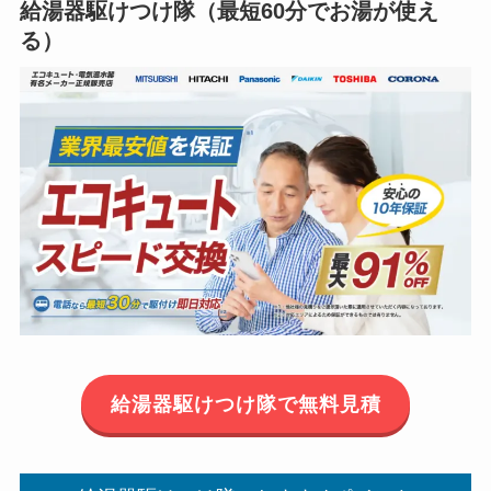
給湯器駆けつけ隊（最短60分でお湯が使え
る）
給湯器駆けつけ隊で無料見積