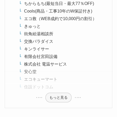
ちからもち(最短当日・最大77％OFF)
Cools(商品・工事10年のW保証付き)
エコ救（WEB成約で10,000円の割引）
きゅっと
街角給湯相談所
交換パラダイス
キンライサー
有限会社宮田設備
株式会社 電温サービス
安心堂
エコキューマート
住設ドットコム
もっと見る