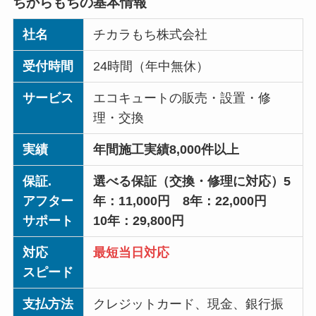
ちからもちの基本情報
社名
チカラもち株式会社
受付時間
24時間（年中無休）
サービス
エコキュートの販売・設置・修
理・交換
実績
年間施工実績8,000件以上
保証.
選べる保証（交換・修理に対応）5
アフター
年：11,000円 8年：22,000円
サポート
10年：29,800円
対応
最短当日対応
スピード
支払方法
クレジットカード、現金、銀行振