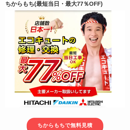
ちからもち(最短当日・最大77％OFF)
ちからもちで無料見積