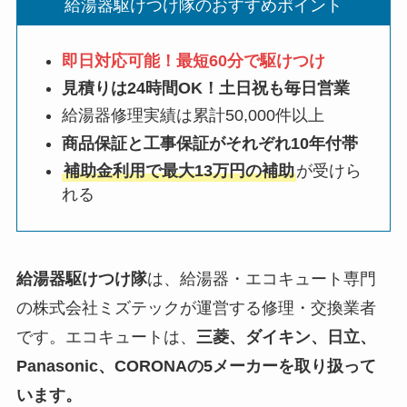
給湯器駆けつけ隊のおすすめポイント
即日対応可能！最短60分で駆けつけ
見積りは24時間OK！土日祝も毎日営業
給湯器修理実績は累計50,000件以上
商品保証と工事保証がそれぞれ10年付帯
補助金利用で最大13万円の補助
が受けら
れる
給湯器駆けつけ隊
は、給湯器・エコキュート専門
の株式会社ミズテックが運営する修理・交換業者
です。エコキュートは、
三菱、ダイキン、日立、
Panasonic、CORONAの5メーカーを取り扱って
います。