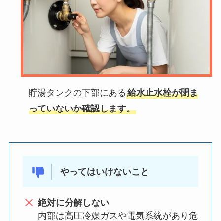
貯湯タンクの下部にある
給水止水栓が閉ま
っていないか確認します。
やってはいけないこと
絶対に分解しない
内部は高圧冷媒ガスや電気系統があり危