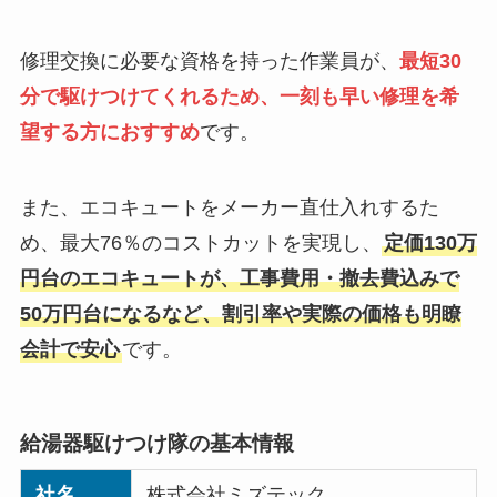
修理交換に必要な資格を持った作業員が、
最短30
分で駆けつけてくれるため、一刻も早い修理を希
望する方におすすめ
です。
また、エコキュートをメーカー直仕入れするた
め、最大76％のコストカットを実現し、
定価130万
円台のエコキュートが、工事費用・撤去費込みで
50万円台になるなど、割引率や実際の価格も明瞭
会計で安心
です。
給湯器駆けつけ隊の基本情報
社名
株式会社ミズテック