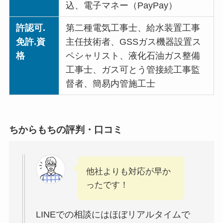
込、電子マネー（PayPay）
許認可.
第二種電気工事士、給水装置工事
免許.資
主任技術者、GSSガス機器設置ス
格
ペシャリスト、液化石油ガス整備
工事士、ガス可とう管接続工事監
督者、簡易内管施工士
ちからもちの評判・口コミ
他社よりも対応が早か
ったです！
LINEでの相談にはほぼリアルタイムで