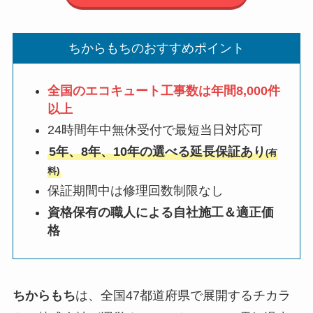
ちからもちのおすすめポイント
全国のエコキュート工事数は年間8,000件
以上
24時間年中無休受付で最短当日対応可
5年、8年、10年の選べる延長保証あり
(有
料)
保証期間中は修理回数制限なし
資格保有の職人による自社施工＆適正価
格
ちからもち
は、全国47都道府県で展開するチカラ