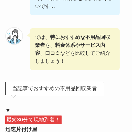
いです…
では、
特におすすめな不用品回収
業者
を、
料金体系
や
サービス内
容
、
口コミ
などを比較してご紹介
しましょう！
当記事でおすすめの不用品回収業者
▼
最短30分で現地到着！
迅速片付け屋