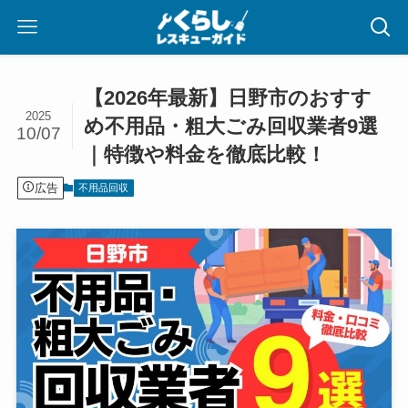
【2026年最新】日野市のおすす
2025
め不用品・粗大ごみ回収業者9選
10/07
｜特徴や料金を徹底比較！
広告
不用品回収