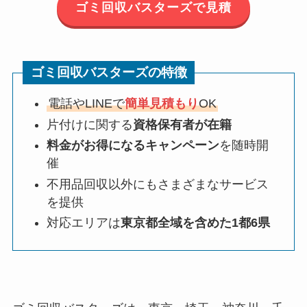
ゴミ回収バスターズで見積
ゴミ回収バスターズの特徴
電話やLINEで
簡単見積もり
OK
片付けに関する
資格保有者が在籍
料金がお得になるキャンペーン
を随時開
催
不用品回収以外にもさまざまなサービス
を提供
対応エリアは
東京都全域を含めた1都6県