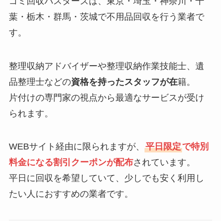
ゴミ回収バスターズは、東京・埼玉・神奈川・千
葉・栃木・群馬・茨城で不用品回収を行う業者で
す。
整理収納アドバイザーや整理収納作業技能士、遺
品整理士などの
資格を持ったスタッフが在
籍。
片付けの専門家の視点から最適なサービスが受け
られます。
WEBサイト経由に限られますが、
平日限定
で特別
料金になる割引クーポンが配布
されています。
平日に回収を希望していて、少しでも安く利用し
たい人におすすめの業者です。