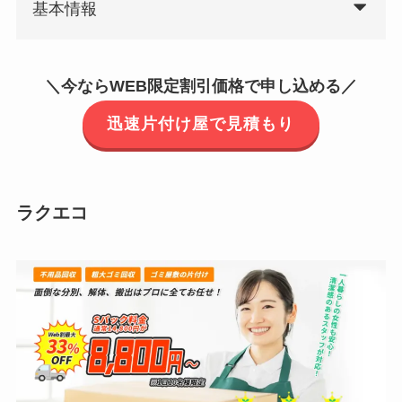
基本情報
＼今ならWEB限定割引価格で申し込める／
迅速片付け屋で見積もり
ラクエコ