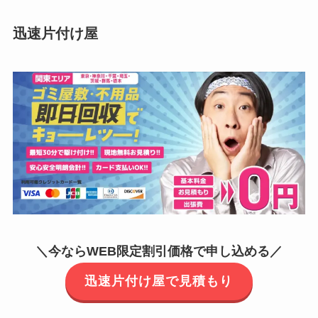
迅速片付け屋
＼今ならWEB限定割引価格で申し込める／
迅速片付け屋で見積もり