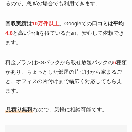
るので、急ぎの場合でも利用できます。
回収実績は
10万件以上
。Googleでの
口コミは平均
4.8
と高い評価を得ているため、安心して依頼でき
ます。
料金プランはSSパックから載せ放題パックの
6
種類
があり、ちょっとした部屋の片づけから家まるご
と、オフィスの片付けまで幅広く対応してもらえ
ます。
見積り無料
なので、気軽に相談可能です。