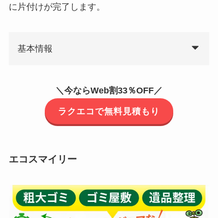
に片付けが完了します。
基本情報
＼今ならWeb割33％OFF／
ラクエコで無料見積もり
エコスマイリー