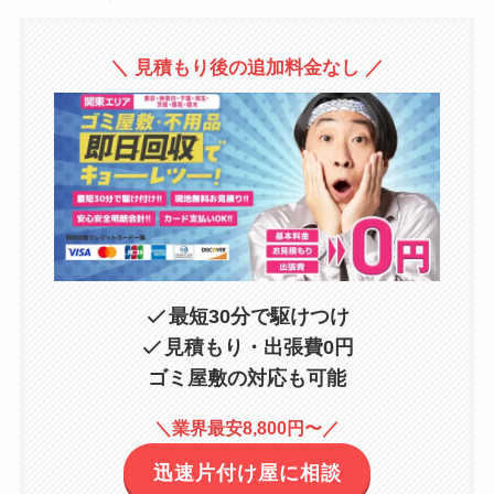
＼ 見積もり後の追加料金なし ／
最短30分で駆けつけ
見積もり・出張費0円
ゴミ屋敷の対応も可能
＼業界最安8,800円〜／
迅速片付け屋に相談