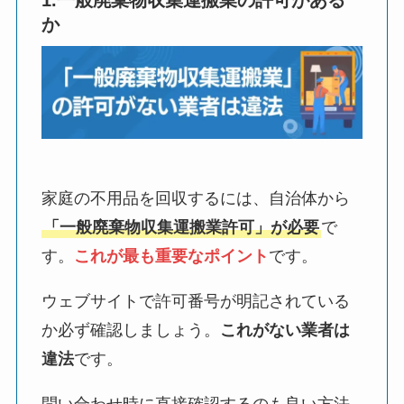
1.一般廃棄物収集運搬業の許可がある
か
家庭の不用品を回収するには、自治体から
「一般廃棄物収集運搬業許可」が必要
で
す。
これが最も重要なポイント
です。
ウェブサイトで許可番号が明記されている
か必ず確認しましょう。
これがない業者は
違法
です。
問い合わせ時に直接確認するのも良い方法