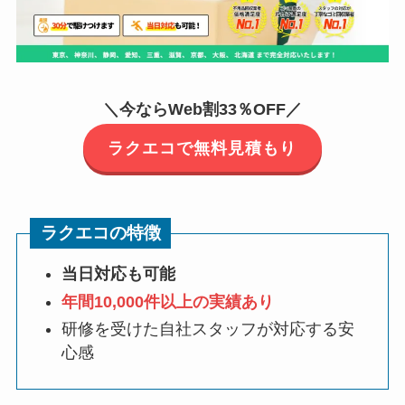
＼今ならWeb割33％OFF／
ラクエコで無料見積もり
ラクエコの特徴
当日対応も可能
年間10,000件以上の実績あり
研修を受けた自社スタッフが対応する安
心感