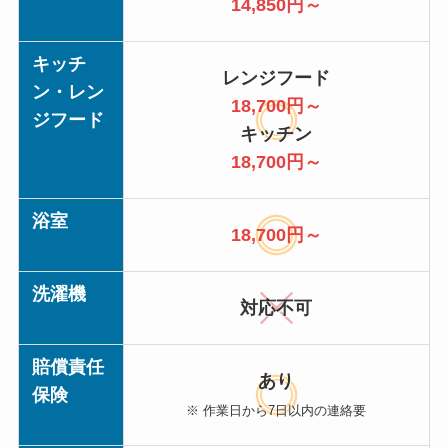
14,850円～
キッチ
レンジフード
ン・レン
18,700円～
ジフード
キッチン
18,700円～
浴室
18,700円～
洗濯機
対応不可
賠償責任
あり
保険
※ 作業日から7日以内の連絡要