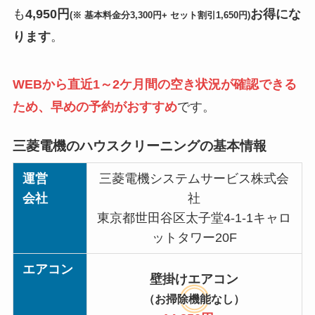
も
4,950円
お得にな
(※ 基本料金分3,300円+ セット割引1,650円)
ります
。
WEBから直近1～2ケ月間の空き状況が確認できる
ため、早めの予約がおすすめ
です。
三菱電機のハウスクリーニングの基本情報
運営
三菱電機システムサービス株式会
会社
社
東京都世田谷区太子堂4-1-1キャロ
ットタワー20F
エアコン
壁掛けエアコン
（お掃除機能なし）