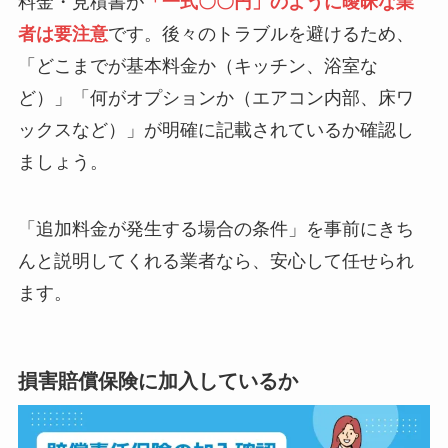
料金・見積書が
「一式〇〇円」のように曖昧な業
者は要注意
です。後々のトラブルを避けるため、
「どこまでが基本料金か（キッチン、浴室な
ど）」「何がオプションか（エアコン内部、床ワ
ックスなど）」が明確に記載されているか確認し
ましょう。
「追加料金が発生する場合の条件」を事前にきち
んと説明してくれる業者なら、安心して任せられ
ます。
損害賠償保険に加入しているか