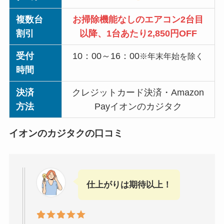
複数台
お掃除機能なしのエアコン2台目
割引
以降、1台あたり2,850円OFF
受付
10：00～16：00
※年末年始を除く
時間
決済
クレジットカード決済・Amazon
方法
Payイオンのカジタク
イオンのカジタクの口コミ
仕上がりは期待以上！