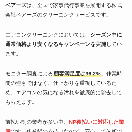
ベアーズ
は、全国で家事代行事業を展開する株式
会社ベアーズのクリーニングサービスです。
エアコンクリーニングにおいては、
シーズン中に
通常価格より安くなるキャンペーンを実施
してい
ます。
モニター調査による
顧客満足度は96.2%
。作業時
間の短さではなく、仕上がりを重視しているた
め、エアコンの気になる汚れを徹底的に除去して
もらえます。
前払い制の業者が多い中、
NP後払いに対応した業
者
です。作業後の支払いなので、安心して依頼で