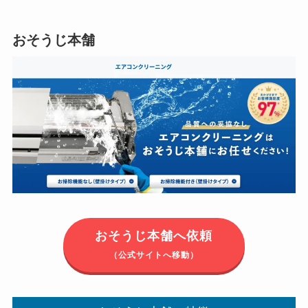
おそうじ本舗
おそうじ本舗へ依頼
（公式サイトへ移動）