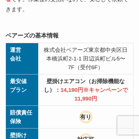
きます。
ベアーズの基本情報
運営
株式会社ベアーズ東京都中央区日
会社
本橋浜町2-1-1 田辺浜町ビル5〜
7F（受付6F）
最安値
壁掛けエアコン（お掃除機能な
プラン
し）：
14,190円※キャンペーンで
11,990円
賠償責任
有り
保険
壁掛け