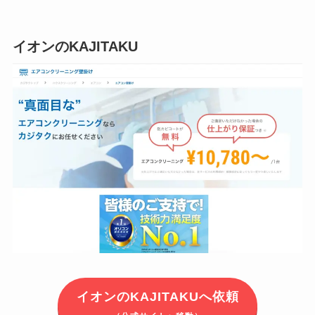
イオンのKAJITAKU
イオンのKAJITAKUへ依頼