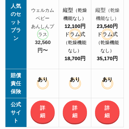
人気
縦型
縦型
ウェルカム
（乾燥
（乾燥
のセ
ベビー
機能なし）
機能なし）
ット
12,100円
23,540円
あんしんプ
プラ
ドラム式
ドラム式
ラス
ン
32,560
（乾燥機能
（乾燥機能
円〜
なし）
なし）
18,700円
35,170円
賠償
あり
あり
あり
責任
保険
公式
詳
詳
詳
サイ
細
細
細
ト