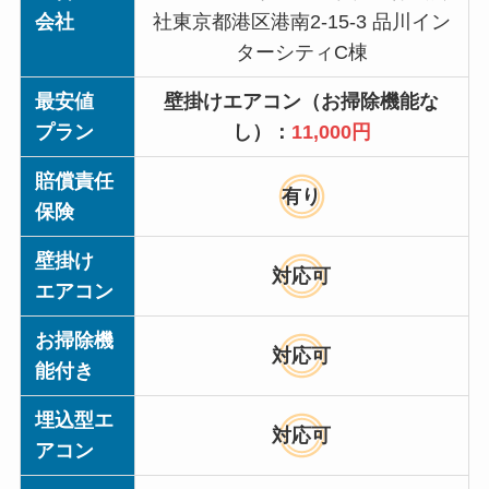
会社
社東京都港区港南2-15-3 品川イン
ターシティC棟
最安値
壁掛けエアコン（お掃除機能な
プラン
し）：
11,000円
賠償責任
有り
保険
壁掛け
対応可
エアコン
お掃除機
対応可
能付き
埋込型エ
対応可
アコン