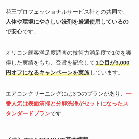
花王プロフェッショナルサービス社との共同で、
人体や環境にやさしい洗剤を厳選使用しているの
で安心
です。
オリコン顧客満足度調査の技術力満足度で1位を獲
得した実績をもち、受賞を記念して
1台目が3,000
円オフになるキャンペーンを実施
しています。
エアコンクリーニングには3つのプランがあり、
一
番人気は表面清掃と分解洗浄がセットになったス
タンダードプラン
です。