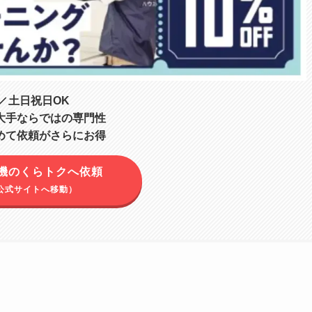
土日祝日OK
大手ならではの専門性
めて依頼がさらにお得
機のくらトクへ依頼
公式サイトへ移動）