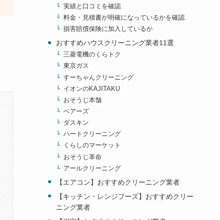
実績と口コミを確認
料金・見積書が明確になっているかを確認
損害賠償保険に加入しているか
おすすめハウスクリーニング業者11選
三菱電機のくらトク
東京ガス
すーちゃんクリーニング
イオンのKAJITAKU
おそうじ本舗
ベアーズ
ダスキン
ハートクリーニング
くらしのマーケット
おそうじ革命
アールクリーニング
【エアコン】おすすめクリーニング業者
【キッチン・レンジフーズ】おすすめクリー
ニング業者