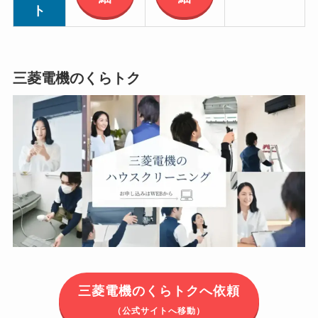
ト
三菱電機のくらトク
三菱電機のくらトクへ依頼
（公式サイトへ移動）