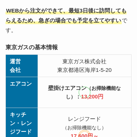
WEBから注文ができて、最短3日後に訪問しても
らえるため、急ぎの場合でも予定を立てやすい
で
す。
東京ガスの基本情報
運営
東京ガス株式会社
会社
東京都港区海岸1-5-20
エアコン
壁掛けエアコン
（お掃除機能な
：
13,200円
し）
キッチ
レンジフード
ン・レン
（お掃除機能なし）
ジフード
17,600円～