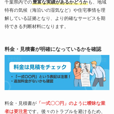
千葉県内での
豊富な実績があるかどうか
も、地域
特有の気候（海沿いの湿気など）や住宅事情を理
解している証拠となり、より的確なサービスを期
待できる判断材料になります。
料金・見積書が明確になっているかを確認
料金・見積書が
「一式〇〇円」のように曖昧な業
者は要注意
です。後々のトラブルを避けるため、