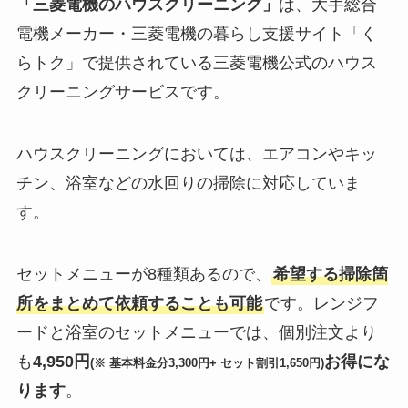
「三菱電機のハウスクリーニング」
は、大手総合
電機メーカー・三菱電機の暮らし支援サイト「く
らトク」で提供されている三菱電機公式のハウス
クリーニングサービスです。
ハウスクリーニングにおいては、エアコンやキッ
チン、浴室などの水回りの掃除に対応していま
す。
セットメニューが8種類あるので、
希望する掃除箇
所をまとめて依頼することも可能
です。レンジフ
ードと浴室のセットメニューでは、個別注文より
も
4,950円
お得にな
(※ 基本料金分3,300円+ セット割引1,650円)
ります
。