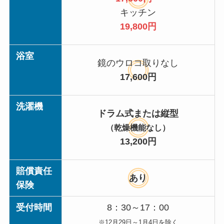
キッチン
19,800円
浴室
鏡のウロコ取りなし
17,600円
洗濯機
ドラム式または縦型
（乾燥機能なし）
13,200円
賠償責任
あり
保険
受付時間
8：30～17：00
※12月29日～1月4日を除く