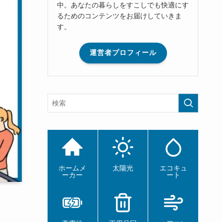
中。あなたの暮らしをすこしでも快適にす
るためのコンテンツをお届けしていきま
す。
運営者プロフィール
ホームメ
太陽光
エコキュ
ーカー
ート