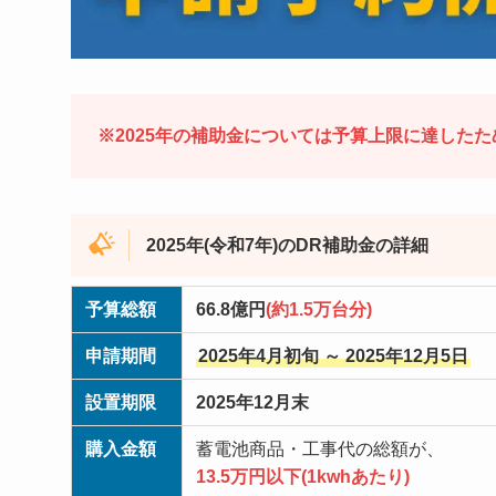
※2025年の補助金については予算上限に達したため
2025年(令和7年)のDR補助金の詳細
予算総額
66.8億円
(約1.5万台分)
申請期間
2025年4月初旬 ～ 2025年12月5日
設置期限
2025年12月末
購入金額
蓄電池商品・工事代の総額が、
13.5万円以下(1kwhあたり)