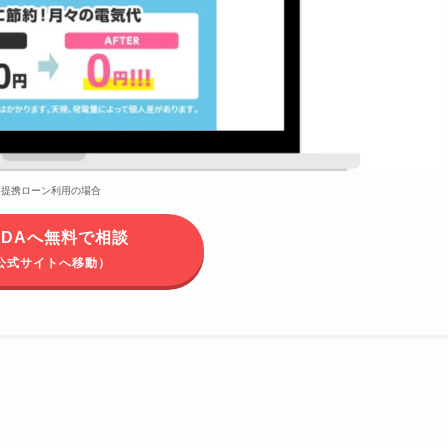
※提携ローン利用の場合
ODAへ無料で相談
公式サイトへ移動）