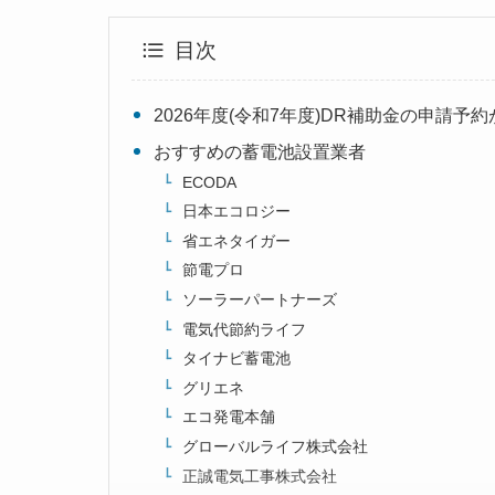
目次
2026年度(令和7年度)DR補助金の申請予
おすすめの蓄電池設置業者
ECODA
日本エコロジー
省エネタイガー
節電プロ
ソーラーパートナーズ
電気代節約ライフ
タイナビ蓄電池
グリエネ
エコ発電本舗
グローバルライフ株式会社
正誠電気工事株式会社