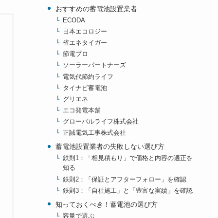
おすすめの蓄電池設置業者
ECODA
日本エコロジー
省エネタイガー
節電プロ
ソーラーパートナーズ
電気代節約ライフ
タイナビ蓄電池
グリエネ
エコ発電本舗
グローバルライフ株式会社
正誠電気工事株式会社
蓄電池設置業者の失敗しない選び方
鉄則1：「相見積もり」で価格と内容の適正を
知る
鉄則2：「保証とアフターフォロー」を確認
鉄則3：「自社施工」と「豊富な実績」を確認
知っておくべき！蓄電池の選び方
容量で選ぶ