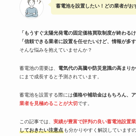
蓄電池を設置したい！どの業者がお
「もうすぐ太陽光発電の固定価格買取制度が終わるけ
「信頼できる業者に設置を任せたいけど、情報が多す
そんな悩みを抱えていませんか？
蓄電池の需要は、
電気代の高騰や防災意識の高まりか
にまで成長すると予測されています。
蓄電池を設置する際には
価格や補助金はもちろん、ア
業者を見極めることが大切
です。
この記事では、
実績が豊富で評判の良い蓄電池設置業
しておきたい注意点
も分かりやすく解説しています