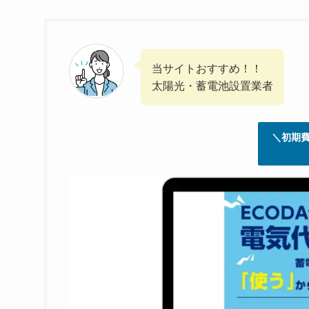
当サイトおすすめ！！
太陽光・蓄電池設置業者
＼初期