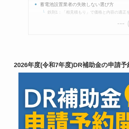
蓄電池設置業者の失敗しない選び方
鉄則1：「相見積もり」で価格と内容の適正
2026年度(令和7年度)DR補助金の申