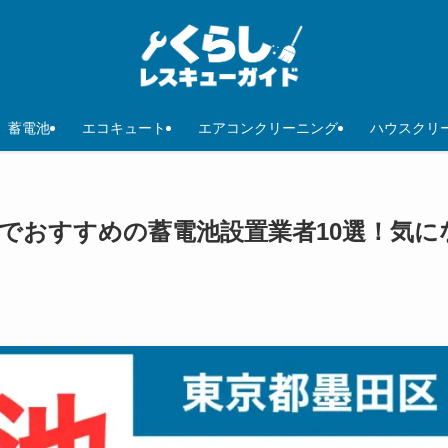
蓄電池
エコキュート
エアコンクリーニング
ハウスクリ
区でおすすめの蓄電池設置業者10選！気に