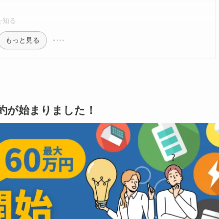
を知る
もっと見る
請予約が始まりました！