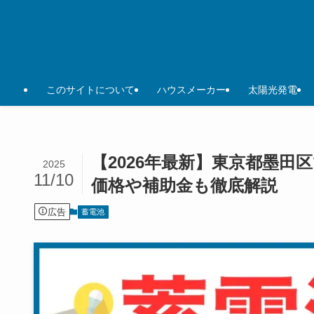
このサイトについて
ハウスメーカー
太陽光発電
【2026年最新】東京都墨田
2025
11/10
価格や補助金も徹底解説
広告
蓄電池