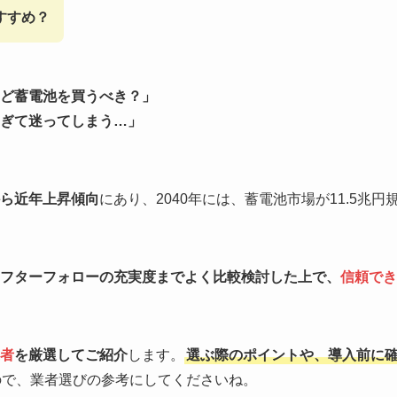
すすめ？
ど蓄電池を買うべき？」
ぎて迷ってしまう…」
ら近年上昇傾向
にあり、2040年には、蓄電池市場が11.5兆円
フターフォローの充実度までよく比較検討した上で、
信頼でき
者
を厳選してご紹介
します。
選ぶ際のポイントや、導入前に
ので、業者選びの参考にしてくださいね。