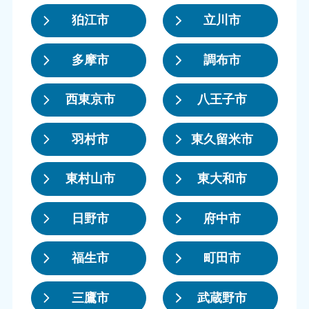
狛江市
立川市
多摩市
調布市
西東京市
八王子市
羽村市
東久留米市
東村山市
東大和市
日野市
府中市
福生市
町田市
三鷹市
武蔵野市