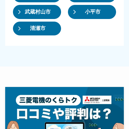
武蔵村山市
小平市
清瀬市