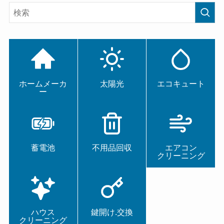
ホームメーカ
太陽光
エコキュート
ー
蓄電池
不用品回収
エアコン
クリーニング
ハウス
鍵開け.交換
クリーニング