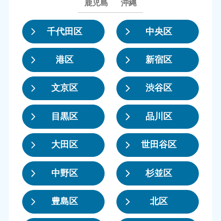
鹿児島
沖縄
千代田区
中央区
港区
新宿区
文京区
渋谷区
目黒区
品川区
大田区
世田谷区
中野区
杉並区
豊島区
北区